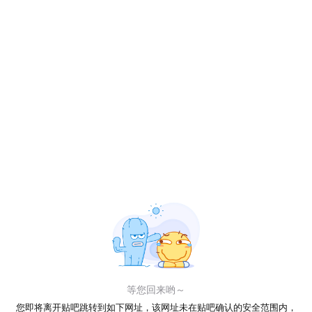
等您回来哟～
您即将离开贴吧跳转到如下网址，该网址未在贴吧确认的安全范围内，