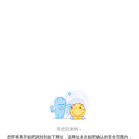
等您回来哟～
您即将离开贴吧跳转到如下网址，该网址未在贴吧确认的安全范围内，