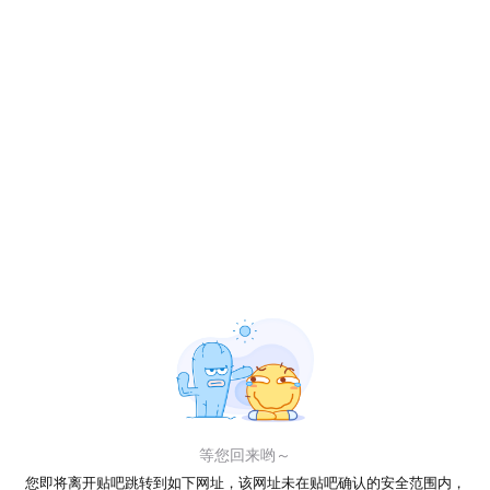
等您回来哟～
您即将离开贴吧跳转到如下网址，该网址未在贴吧确认的安全范围内，